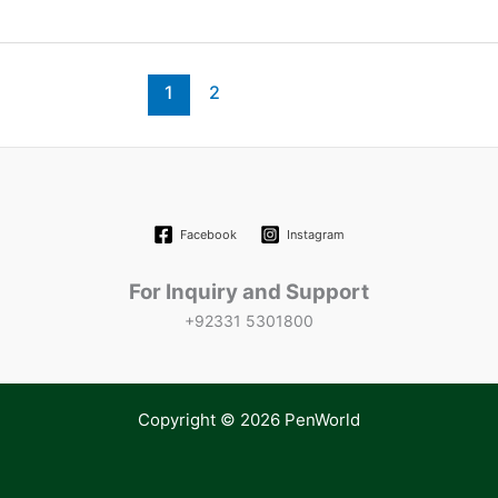
1
2
Facebook
Instagram
For Inquiry and Support
+92331 5301800
Copyright © 2026 PenWorld