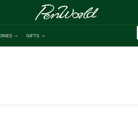
ORIES
GIFTS