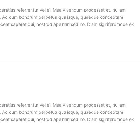
deratius referrentur vel ei. Mea vivendum prodesset et, nullam
tum. Ad cum bonorum perpetua qualisque, quaeque conceptam
 vocent saperet qui, nostrud apeirian sed no. Diam signiferumque ex
deratius referrentur vel ei. Mea vivendum prodesset et, nullam
tum. Ad cum bonorum perpetua qualisque, quaeque conceptam
 vocent saperet qui, nostrud apeirian sed no. Diam signiferumque ex