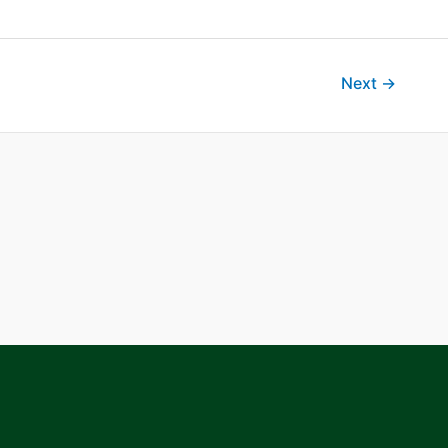
Next
→