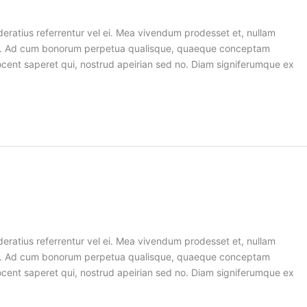
deratius referrentur vel ei. Mea vivendum prodesset et, nullam
tum. Ad cum bonorum perpetua qualisque, quaeque conceptam
 vocent saperet qui, nostrud apeirian sed no. Diam signiferumque ex
deratius referrentur vel ei. Mea vivendum prodesset et, nullam
tum. Ad cum bonorum perpetua qualisque, quaeque conceptam
 vocent saperet qui, nostrud apeirian sed no. Diam signiferumque ex